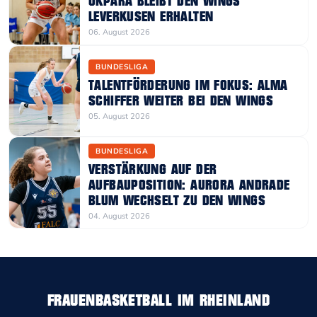
OKPARA BLEIBT DEN WINGS
LEVERKUSEN ERHALTEN
06. August 2026
BUNDESLIGA
TALENTFÖRDERUNG IM FOKUS: ALMA
SCHIFFER WEITER BEI DEN WINGS
05. August 2026
BUNDESLIGA
VERSTÄRKUNG AUF DER
AUFBAUPOSITION: AURORA ANDRADE
BLUM WECHSELT ZU DEN WINGS
04. August 2026
FRAUENBASKETBALL IM RHEINLAND