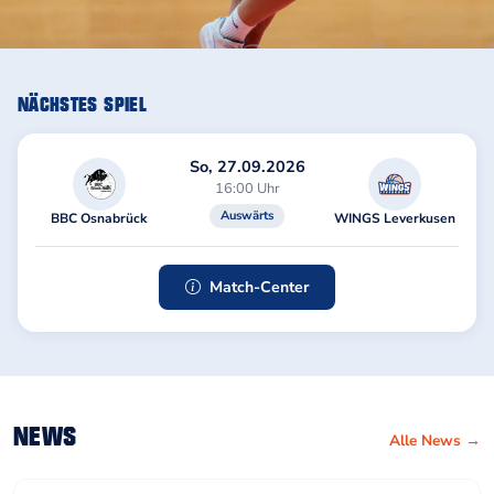
NÄCHSTES SPIEL
So, 27.09.2026
16:00 Uhr
Auswärts
BBC Osnabrück
WINGS Leverkusen
Match-Center
NEWS
Alle News →