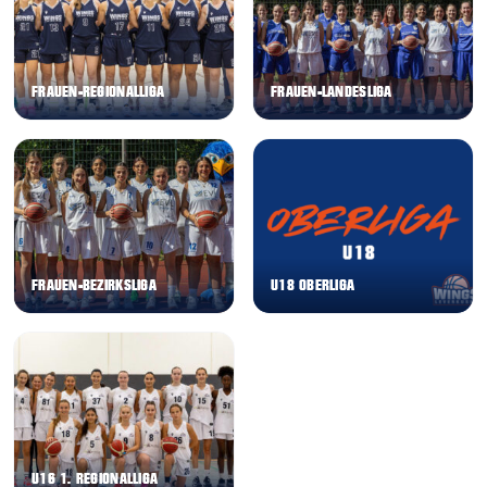
FRAUEN-REGIONALLIGA
FRAUEN-LANDESLIGA
FRAUEN-BEZIRKSLIGA
U18 OBERLIGA
U16 1. REGIONALLIGA