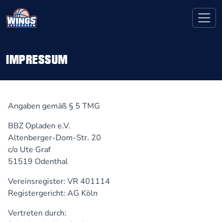
IMPRESSUM
Angaben gemäß § 5 TMG
BBZ Opladen e.V.
Altenberger-Dom-Str. 20
c/o Ute Graf
51519 Odenthal
Vereinsregister: VR 401114
Registergericht: AG Köln
Vertreten durch: