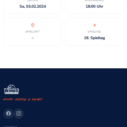
DATUM
SPRUNGBALL
Sa, 03.02.2024
18:00 Uhr
SPIELORT
SPIELTAG
–
18. Spieltag
Hoops. Hustle & Heart