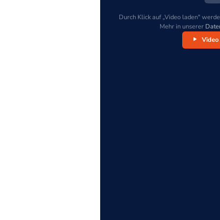
Durch Klick auf „Video laden" werde
Mehr in unserer
Date
Video 