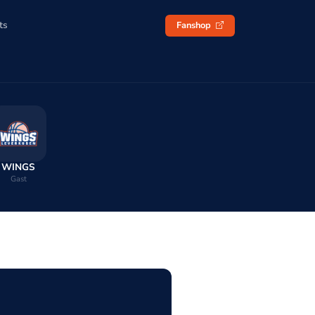
ts
Fanshop
WINGS
Gast