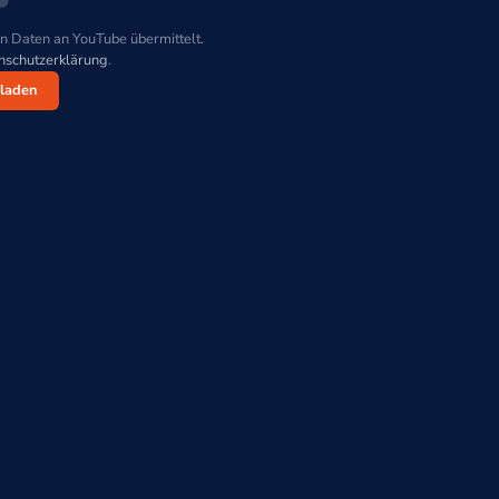
n Daten an YouTube übermittelt.
nschutzerklärung
.
laden