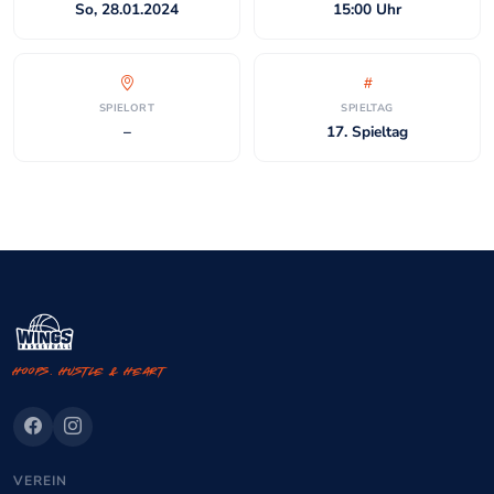
So, 28.01.2024
15:00 Uhr
SPIELORT
SPIELTAG
–
17. Spieltag
Hoops. Hustle & Heart
VEREIN