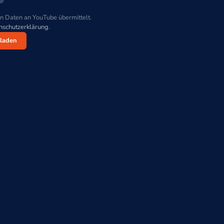
n Daten an YouTube übermittelt.
nschutzerklärung
.
laden