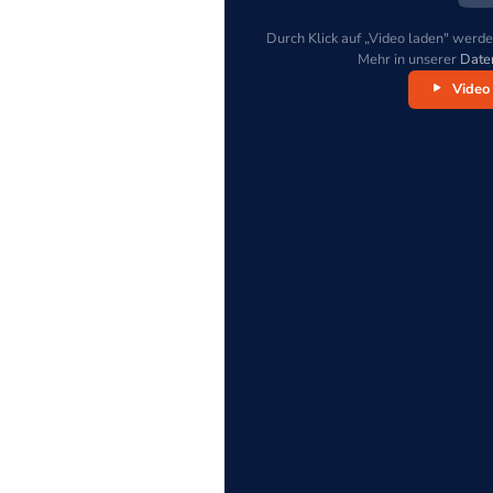
Durch Klick auf „Video laden" werde
Mehr in unserer
Date
Video 