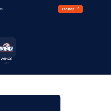
ts
Fanshop
WINGS
Gast