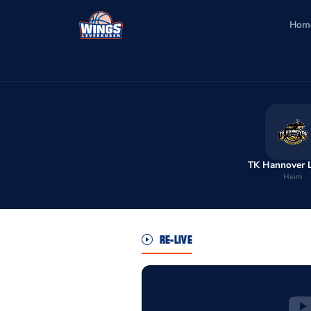
Hom
TK Hannover 
Heim
RE-LIVE