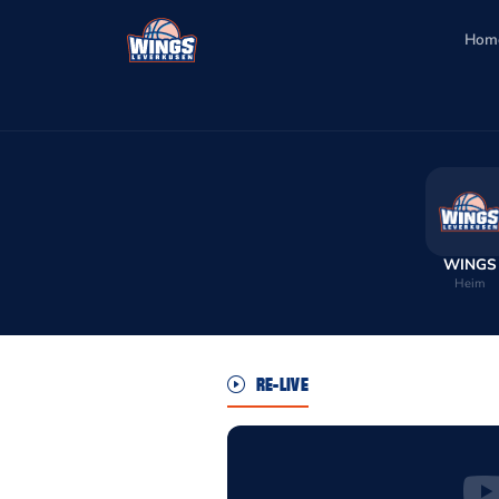
Hom
WINGS
Heim
RE-LIVE