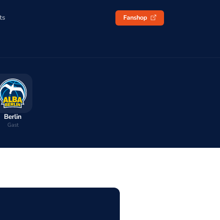
ts
Fanshop
Berlin
Gast