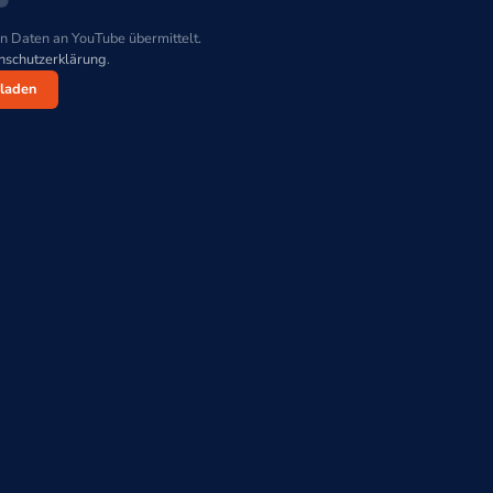
n Daten an YouTube übermittelt.
nschutzerklärung
.
laden