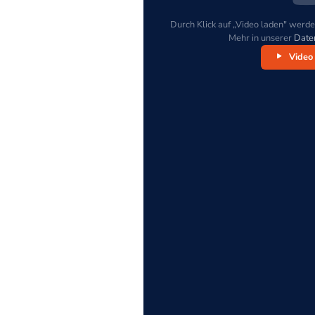
Durch Klick auf „Video laden" werde
Mehr in unserer
Date
Video 