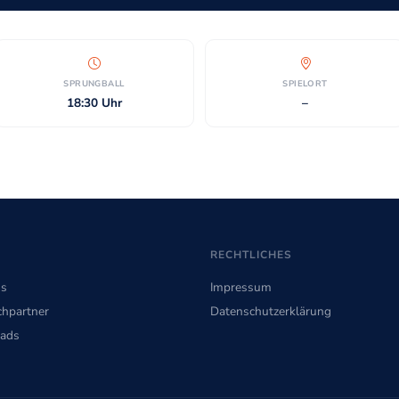
SPRUNGBALL
SPIELORT
18:30 Uhr
–
RECHTLICHES
ns
Impressum
hpartner
Datenschutzerklärung
ads