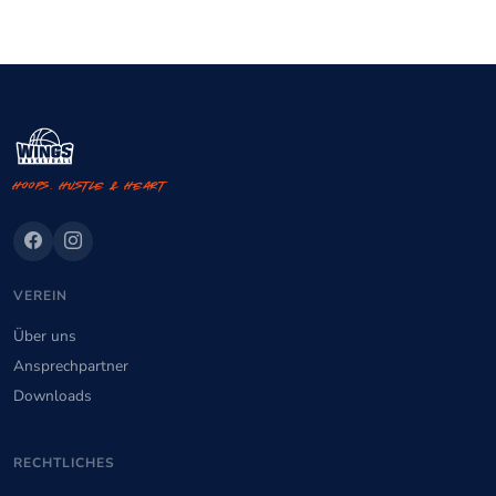
Hoops. Hustle & Heart
VEREIN
Über uns
Ansprechpartner
Downloads
RECHTLICHES