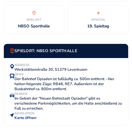
SPIELORT
SPIELTAG
NBSO Sporthalle
19. Spieltag
SPIELORT: NBSO SPORTHALLE
ADRESSE
Werkstättenstraße 30, 51379 Leverkusen
ÖPNV
Der Bahnhof Opladen ist fußläufig ca. 500m entfernt - hier
halten folgende Züge: RB48, RE7. Außerdem ist der
Busbahnhof ca. 800m entfernt.
PARKEN
Im Gebiet der "Neuen Bahnstadt Opladen" gibt es
verschiedene Parkmöglichkeiten, um die Halle anschließend zu
Fuß zu erreichen.
NAVIGATION
Karte öffnen