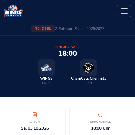
2. Spieltag · Saison 2026/2027
2. DBBL
SPRUNGBALL
18:00
WINGS
ChemCats Chemnitz
Heim
Gast
DATUM
SPRUNGBALL
Sa, 03.10.2026
18:00 Uhr