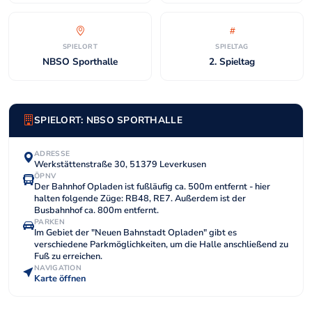
SPIELORT
SPIELTAG
NBSO Sporthalle
2. Spieltag
SPIELORT: NBSO SPORTHALLE
ADRESSE
Werkstättenstraße 30, 51379 Leverkusen
ÖPNV
Der Bahnhof Opladen ist fußläufig ca. 500m entfernt - hier
halten folgende Züge: RB48, RE7. Außerdem ist der
Busbahnhof ca. 800m entfernt.
PARKEN
Im Gebiet der "Neuen Bahnstadt Opladen" gibt es
verschiedene Parkmöglichkeiten, um die Halle anschließend zu
Fuß zu erreichen.
NAVIGATION
Karte öffnen