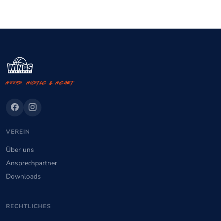
Hoops. Hustle & Heart
VEREIN
Über uns
Ansprechpartner
Downloads
RECHTLICHES