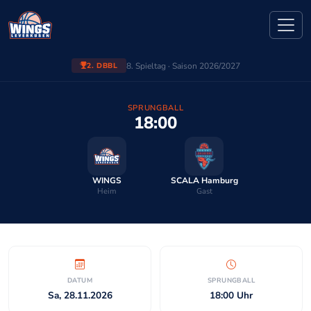
8. Spieltag · Saison 2026/2027
2. DBBL
SPRUNGBALL
18:00
WINGS
SCALA Hamburg
Heim
Gast
DATUM
SPRUNGBALL
Sa, 28.11.2026
18:00 Uhr