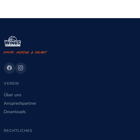
Hoops. Hustle & Heart
VEREIN
Über uns
Ansprechpartner
Downloads
RECHTLICHES