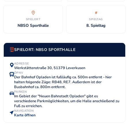
SPIELORT
SPIELTAG
NBSO Sporthalle
8. Spieltag
SPIELORT: NBSO SPORTHALLE
ADRESSE
Werkstättenstraße 30, 51379 Leverkusen
ÖPNV
Der Bahnhof Opladen ist fußläufig ca. 500m entfernt - hier
halten folgende Züge: RB48, RE7. Außerdem ist der
Busbahnhof ca. 800m entfernt.
PARKEN
Im Gebiet der "Neuen Bahnstadt Opladen" gibt es
verschiedene Parkmöglichkeiten, um die Halle anschließend zu
Fuß zu erreichen.
NAVIGATION
Karte öffnen