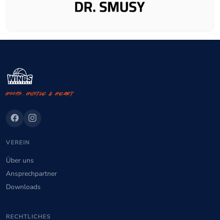
Hoops. Hustle & Heart
VEREIN
Über uns
Ansprechpartner
Downloads
RECHTLICHES