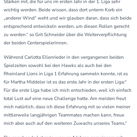
Stärken mit, die für uns im ersten Jahr in der 1. Liga sehr
wichtig werden. Beide wissen, dass dort unterm Korb ein
„anderer Wind“ weht und wir glauben daran, dass sich beide
entsprechend entwickeln werden, um diesen Rollen gerecht
zu werden.“ so Grit Schneider über die Weiterverpflichtung
der beiden Centerspielerinnen.
Während Carlotta Ellenrieder in den vergangenen beiden
Spielzeiten sowohl bei den Hawks als auch bei den
Rheinland Lions in Liga 1 Erfahrung sammeln konnte, ist es
für Martha Middeler ist es das erste Jahr in der ersten Liga:“
Für die erste Liga habe ich mich entschieden, weil ich einfach
total Lust auf eine neue Challenge hatte. Am meisten freut
mich natürlich, dass ich diese Erfahrung mit so vielen meiner
mittlerweile langjährigen Teammates machen kann, freue
mich aber auch auf den weiteren Zuwachs unseres Teams.“