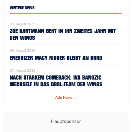
WEITERE NEWS
09. August 2026
ZOE HARTMANN GEHT IN IHR ZWEITES JAHR MIT
DEN WINGS
08. August 2026
ENERGIZER MACY RIDDER BLEIBT AN BORD
07. August 2026
NACH STARKEM COMEBACK: IVA BANOZIC
WECHSELT IN DAS DBBL-TEAM DER WINGS
Alle News →
Hauptsponsor