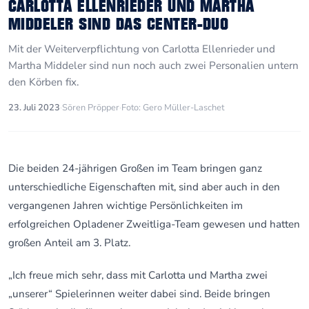
CARLOTTA ELLENRIEDER UND MARTHA
MIDDELER SIND DAS CENTER-DUO
Mit der Weiterverpflichtung von Carlotta Ellenrieder und
Martha Middeler sind nun noch auch zwei Personalien untern
den Körben fix.
23. Juli 2023
·
Sören Pröpper
·
Foto: Gero Müller-Laschet
Die beiden 24-jährigen Großen im Team bringen ganz
unterschiedliche Eigenschaften mit, sind aber auch in den
vergangenen Jahren wichtige Persönlichkeiten im
erfolgreichen Opladener Zweitliga-Team gewesen und hatten
großen Anteil am 3. Platz.
„Ich freue mich sehr, dass mit Carlotta und Martha zwei
„unserer“ Spielerinnen weiter dabei sind. Beide bringen