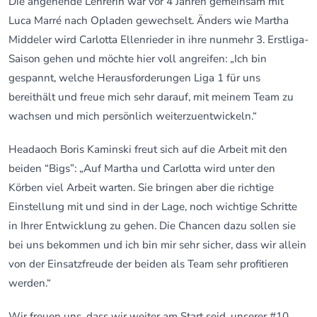
Die angehende Lehrerin war vor 4 Jahren gemeinsam mit
Luca Marré nach Opladen gewechselt. Änders wie Martha
Middeler wird Carlotta Ellenrieder in ihre nunmehr 3. Erstliga-
Saison gehen und möchte hier voll angreifen: „Ich bin
gespannt, welche Herausforderungen Liga 1 für uns
bereithält und freue mich sehr darauf, mit meinem Team zu
wachsen und mich persönlich weiterzuentwickeln.“
Headaoch Boris Kaminski freut sich auf die Arbeit mit den
beiden “Bigs”: „Auf Martha und Carlotta wird unter den
Körben viel Arbeit warten. Sie bringen aber die richtige
Einstellung mit und sind in der Lage, noch wichtige Schritte
in Ihrer Entwicklung zu gehen. Die Chancen dazu sollen sie
bei uns bekommen und ich bin mir sehr sicher, dass wir allein
von der Einsatzfreude der beiden als Team sehr profitieren
werden.“
Wir freuen uns, dass wir weiter am Start seid, unserer #10,