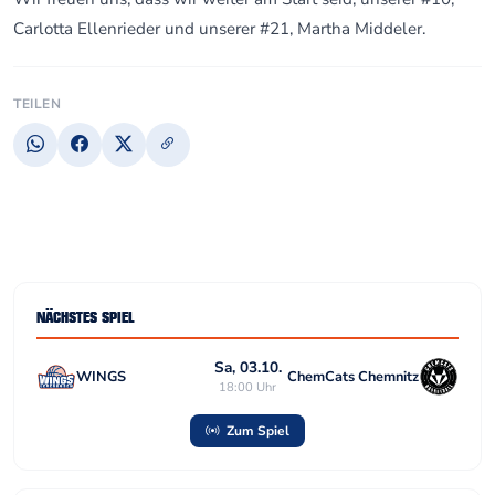
Carlotta Ellenrieder und unserer #21, Martha Middeler.
TEILEN
NÄCHSTES SPIEL
Sa, 03.10.
WINGS
ChemCats Chemnitz
18:00 Uhr
Zum Spiel