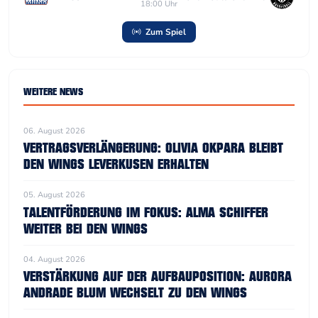
18:00 Uhr
Zum Spiel
WEITERE NEWS
06. August 2026
VERTRAGSVERLÄNGERUNG: OLIVIA OKPARA BLEIBT
DEN WINGS LEVERKUSEN ERHALTEN
05. August 2026
TALENTFÖRDERUNG IM FOKUS: ALMA SCHIFFER
WEITER BEI DEN WINGS
04. August 2026
VERSTÄRKUNG AUF DER AUFBAUPOSITION: AURORA
ANDRADE BLUM WECHSELT ZU DEN WINGS