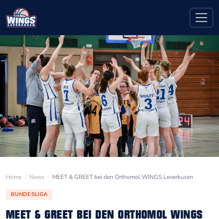
Home
›
News
›
MEET & GREET bei den Orthomol WINGS Leverkusen
BUNDESLIGA
MEET & GREET BEI DEN ORTHOMOL WINGS