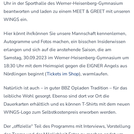
Uhr in der Sporthalle des Werner-Heisenberg-Gymnasium
beantworten und laden zu einem MEET & GREET mit unseren
WINGS ein.
Hier könnt ihr/können Sie unsere Mannschaft kennenlernen,
Autogramme und Fotos machen, ein bisschen Insiderwissen
erlangen und sich auf die anstehende Saison, die am
Samstag, 30.09.2023 im Werner-Heisenberg-Gymnasium um
18:30 Uhr mit dem Heimspiel gegen die EIGNER Angels aus
Nördlingen beginnt (
Tickets im Shop
), warmlaufen.
Natürlich ist auch – in guter BBZ Opladen Tradition – für das
leibliche Wohl gesorgt. Ebenso sind dort vor Ort die
Dauerkarten erhältlich und es können T-Shirts mit dem neuen
WINGS-Logo zum Selbstkostenpreis erworben werden.
Der „offizielle“ Teil des Programms mit Interviews, Vorstellung