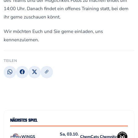
des Teams und der Möglichkeit Fotos zu machen endet um
14:00 Uhr. Danach findet ein offenes Training statt, bei dem
ihr gerne zuschauen könnt.
Wir möchten Euch und Sie gerne einladen, uns
kennenzulernen.
TEILEN
NÄCHSTES SPIEL
Sa, 03.10.
WINGS
ChemCats Chemnitz