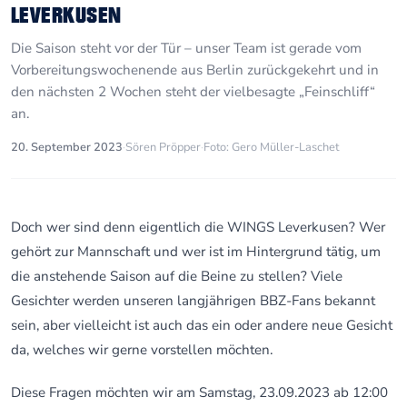
LEVERKUSEN
Die Saison steht vor der Tür – unser Team ist gerade vom
Vorbereitungswochenende aus Berlin zurückgekehrt und in
den nächsten 2 Wochen steht der vielbesagte „Feinschliff“
an.
20. September 2023
·
Sören Pröpper
·
Foto: Gero Müller-Laschet
Doch wer sind denn eigentlich die WINGS Leverkusen? Wer
gehört zur Mannschaft und wer ist im Hintergrund tätig, um
die anstehende Saison auf die Beine zu stellen? Viele
Gesichter werden unseren langjährigen BBZ-Fans bekannt
sein, aber vielleicht ist auch das ein oder andere neue Gesicht
da, welches wir gerne vorstellen möchten.
Diese Fragen möchten wir am Samstag, 23.09.2023 ab 12:00