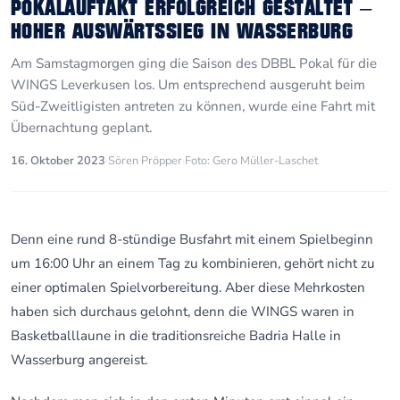
POKALAUFTAKT ERFOLGREICH GESTALTET –
HOHER AUSWÄRTSSIEG IN WASSERBURG
Am Samstagmorgen ging die Saison des DBBL Pokal für die
WINGS Leverkusen los. Um entsprechend ausgeruht beim
Süd-Zweitligisten antreten zu können, wurde eine Fahrt mit
Übernachtung geplant.
16. Oktober 2023
·
Sören Pröpper
·
Foto: Gero Müller-Laschet
Denn eine rund 8-stündige Busfahrt mit einem Spielbeginn
um 16:00 Uhr an einem Tag zu kombinieren, gehört nicht zu
einer optimalen Spielvorbereitung. Aber diese Mehrkosten
haben sich durchaus gelohnt, denn die WINGS waren in
Basketballlaune in die traditionsreiche Badria Halle in
Wasserburg angereist.