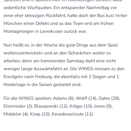
ordentliche Wurfquoten. Ein entspannter Nachmittag vor
einer eher stressigen Rückfahrt, hatte doch der Bus kurz hinter
München einen Defekt und so das Team erst am frühen
Montagmorgen in Leverkusen zurück war.
Nun heißt es, in der Woche die gute Dinge aus dem Spiel
weiterzuentwickeln und an den Schwächen weiter zu
arbeiten, denn am kommenden Samstag steht eine nicht
weniger lange Auswärtsfahrt an. Die WINGS müssen zu den
Eisvögeln nach Freiburg, die ebenfalls mit 2 Siegen und 1
Niederlage in die Saison gestartet sind.
Für die WINGS spielten: Adams (6), Wolff (14), Gates (28),
Ellenrieder (2), Blazejewski (12), Kröger (10), Jones (5),
Middeler (4), Koop (10), Kevederaviciute (11)