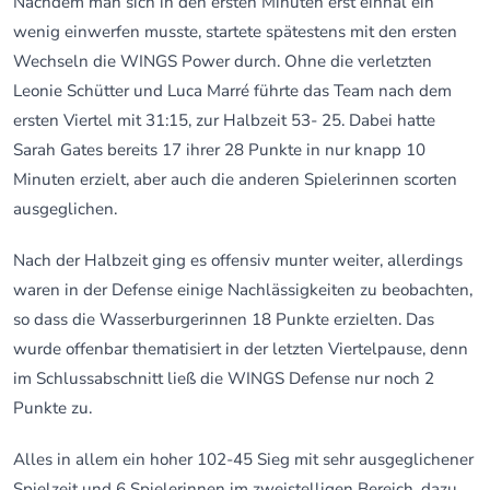
Nachdem man sich in den ersten Minuten erst einnal ein
wenig einwerfen musste, startete spätestens mit den ersten
Wechseln die WINGS Power durch. Ohne die verletzten
Leonie Schütter und Luca Marré führte das Team nach dem
ersten Viertel mit 31:15, zur Halbzeit 53- 25. Dabei hatte
Sarah Gates bereits 17 ihrer 28 Punkte in nur knapp 10
Minuten erzielt, aber auch die anderen Spielerinnen scorten
ausgeglichen.
Nach der Halbzeit ging es offensiv munter weiter, allerdings
waren in der Defense einige Nachlässigkeiten zu beobachten,
so dass die Wasserburgerinnen 18 Punkte erzielten. Das
wurde offenbar thematisiert in der letzten Viertelpause, denn
im Schlussabschnitt ließ die WINGS Defense nur noch 2
Punkte zu.
Alles in allem ein hoher 102-45 Sieg mit sehr ausgeglichener
Spielzeit und 6 Spielerinnen im zweistelligen Bereich, dazu