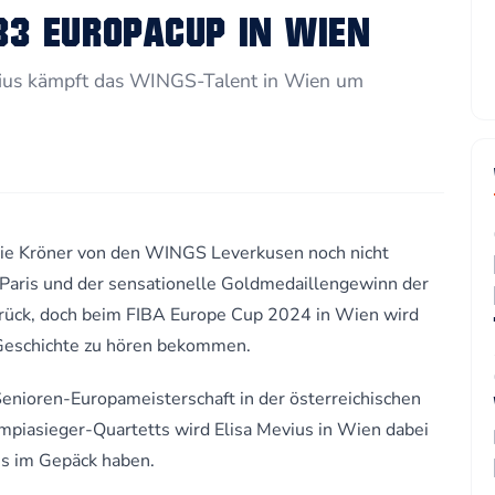
3×3 EUROPACUP IN WIEN
vius kämpft das WINGS-Talent in Wien um
ie Kröner von den WINGS Leverkusen noch nicht
n Paris und der sensationelle Goldmedaillengewinn der
rück, doch beim FIBA Europe Cup 2024 in Wien wird
 Geschichte zu hören bekommen.
Senioren-Europameisterschaft in der österreichischen
ympiasieger-Quartetts wird Elisa Mevius in Wien dabei
ris im Gepäck haben.