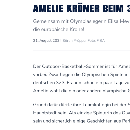
AMELIE KRÖNER BEIM 
Gemeinsam mit Olympiasiegerin Elisa Me
die europäische Krone!
21. August 2024
·
Sören Pröpper
·
Foto: FIBA
Der Outdoor-Basketball-Sommer ist für Amel
vorbei. Zwar liegen die Olympischen Spiele i
deutschen 3×3-Frauen schon ein paar Tage zu
Amelie wohl die ein oder andere olympische
Grund dafür dürfte ihre Teamkollegin bei der 
Hauptstadt sein: Als einzige Spielerin des Ol
sein und sicherlich einige Geschichten aus Pa