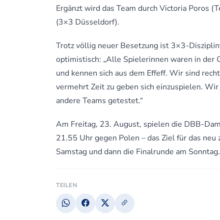
Ergänzt wird das Team durch Victoria Poro
(3×3 Düsseldorf).
Trotz völlig neuer Besetzung ist 3×3-Diszipli
optimistisch: „Alle Spielerinnen waren in der
und kennen sich aus dem Effeff. Wir sind rech
vermehrt Zeit zu geben sich einzuspielen. Wi
andere Teams getestet.“
Am Freitag, 23. August, spielen die DBB-D
21.55 Uhr gegen Polen – das Ziel für das neu
Samstag und dann die Finalrunde am Sonntag.
TEILEN