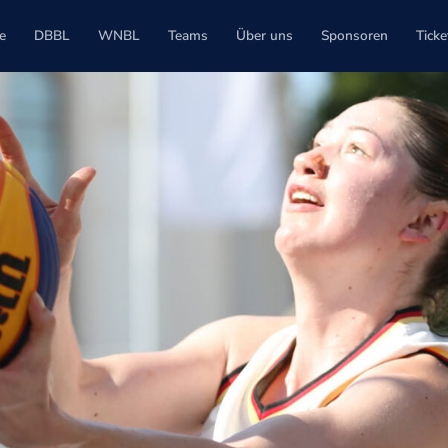
e
DBBL
WNBL
Teams
Über uns
Sponsoren
Ticke