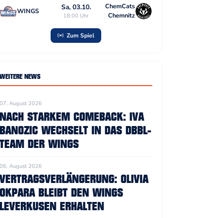
ChemCats
Sa, 03.10.
WINGS
Chemnitz
18:00 Uhr
Zum Spiel
WEITERE NEWS
07. August 2026
NACH STARKEM COMEBACK: IVA
BANOZIC WECHSELT IN DAS DBBL-
TEAM DER WINGS
06. August 2026
VERTRAGSVERLÄNGERUNG: OLIVIA
OKPARA BLEIBT DEN WINGS
LEVERKUSEN ERHALTEN