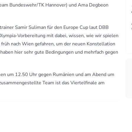
s (Team Bundeswehr/TK Hannover) und Ama Degbeon
ntrainer Samir Suliman für den Europe Cup laut DBB
 Olympia-Vorbereitung mit dabei, wissen, wie wir spielen
t früh nach Wien gefahren, um der neuen Konstellation
r haben hier sehr gute Bedingungen und mehrfach gegen
amen um 12.50 Uhr gegen Rumänien und am Abend um
 zusammengestellte Team ist das Viertelfinale am