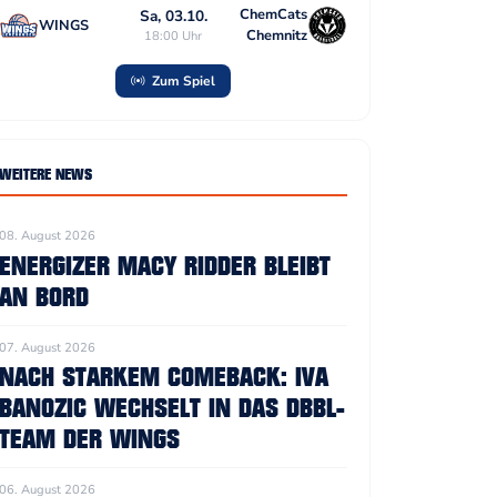
ChemCats
Sa, 03.10.
WINGS
Chemnitz
18:00 Uhr
Zum Spiel
WEITERE NEWS
08. August 2026
ENERGIZER MACY RIDDER BLEIBT
AN BORD
07. August 2026
NACH STARKEM COMEBACK: IVA
BANOZIC WECHSELT IN DAS DBBL-
TEAM DER WINGS
06. August 2026