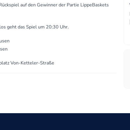
Rückspiel auf den Gewinner der Partie LippeBaskets
los geht das Spiel um 20:30 Uhr.
ausen
usen
platz Von-Ketteler-Straße