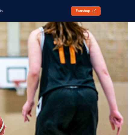
ts
Fanshop