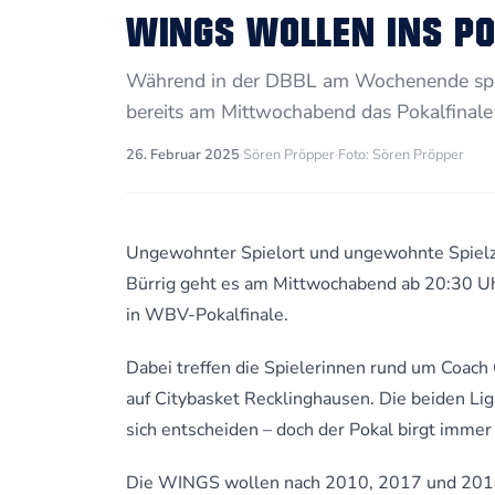
WINGS WOLLEN INS PO
Während in der DBBL am Wochenende spiel
bereits am Mittwochabend das Pokalfinale 
26. Februar 2025
·
Sören Pröpper
·
Foto: Sören Pröpper
Ungewohnter Spielort und ungewohnte Spielzei
Bürrig geht es am Mittwochabend ab 20:30 U
in WBV-Pokalfinale.
Dabei treffen die Spielerinnen rund um Coach 
auf Citybasket Recklinghausen. Die beiden L
sich entscheiden – doch der Pokal birgt immer
Die WINGS wollen nach 2010, 2017 und 2018