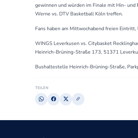
gewinnen und würden im Finale mit Hin- und 
Werne vs. DTV Basketball Köln treffen.
Fans haben am Mittwochabend freien Eintritt, 
WINGS Leverkusen vs. Citybasket Recklingh
Heinrich-Brüning-Straße 173, 51371 Leverk
Bushaltestelle Heinrich-Brüning-Straße, Park
TEILEN