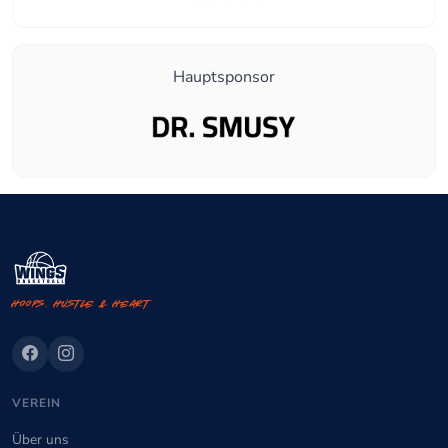
Hauptsponsor
Hoops. Hustle & Heart
VEREIN
Über uns