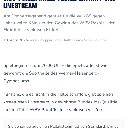
LIVESTREAM
Am Donnerstagabend geht es für die WINGS gegen
Lokalrivalen Köln um den Gewinn des WBV Pokals - der
Eintritt in Leverkusen ist frei.
10. April 2025
·
Sören Pröpper
·
Foto: shuttrz.com / Sören Pröpper
Spielbeginn ist um 20:00 Uhr – die Spielstätte ist wie
gewohnt die Sporthalle des Werner-Heisenberg-
Gymnasiums.
Für Fans, die es nicht in die Halle schaffen, gibt es einen
kostenlosen Livestream in gewohnter Bundesliga-Qualität
auf YouTube:
WBV Pokalfinale Leverkusen vs. Köln
Sie sehen gerade einen Platzhalterinhalt von
Standard
. Um auf