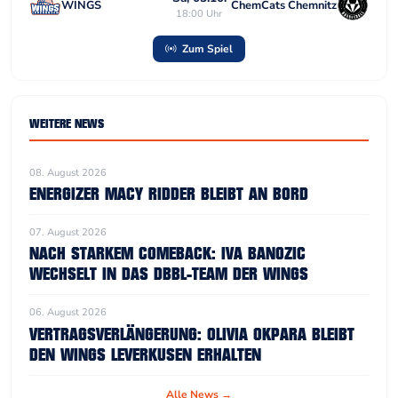
WINGS
ChemCats Chemnitz
18:00 Uhr
Zum Spiel
WEITERE NEWS
08. August 2026
ENERGIZER MACY RIDDER BLEIBT AN BORD
07. August 2026
NACH STARKEM COMEBACK: IVA BANOZIC
WECHSELT IN DAS DBBL-TEAM DER WINGS
06. August 2026
VERTRAGSVERLÄNGERUNG: OLIVIA OKPARA BLEIBT
DEN WINGS LEVERKUSEN ERHALTEN
Alle News →