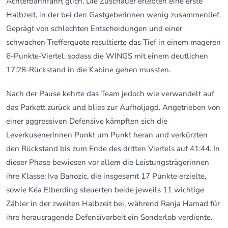
Achterbahnfahrt glich. Die Zuschauer erlebten eine erste
Halbzeit, in der bei den Gastgeberinnen wenig zusammenlief.
Geprägt von schlechten Entscheidungen und einer
schwachen Trefferquote resultierte das Tief in einem mageren
6-Punkte-Viertel, sodass die WINGS mit einem deutlichen
17:28-Rückstand in die Kabine gehen mussten.
Nach der Pause kehrte das Team jedoch wie verwandelt auf
das Parkett zurück und blies zur Aufholjagd. Angetrieben von
einer aggressiven Defensive kämpften sich die
Leverkusenerinnen Punkt um Punkt heran und verkürzten
den Rückstand bis zum Ende des dritten Viertels auf 41:44. In
dieser Phase bewiesen vor allem die Leistungsträgerinnen
ihre Klasse: Iva Banozic, die insgesamt 17 Punkte erzielte,
sowie Kéa Elberding steuerten beide jeweils 11 wichtige
Zähler in der zweiten Halbzeit bei, während Ranja Hamad für
ihre herausragende Defensivarbeit ein Sonderlob verdiente.