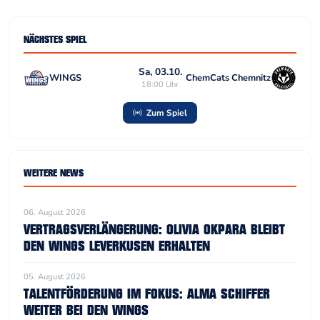
NÄCHSTES SPIEL
Sa, 03.10.
WINGS
ChemCats Chemnitz
18:00 Uhr
Zum Spiel
WEITERE NEWS
06. August 2026
VERTRAGSVERLÄNGERUNG: OLIVIA OKPARA BLEIBT
DEN WINGS LEVERKUSEN ERHALTEN
05. August 2026
TALENTFÖRDERUNG IM FOKUS: ALMA SCHIFFER
WEITER BEI DEN WINGS