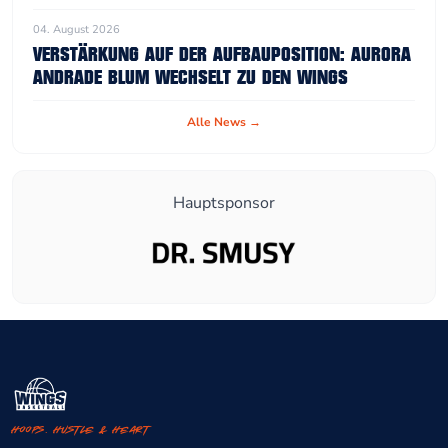
04. August 2026
VERSTÄRKUNG AUF DER AUFBAUPOSITION: AURORA
ANDRADE BLUM WECHSELT ZU DEN WINGS
Alle News →
Hauptsponsor
Hoops. Hustle & Heart