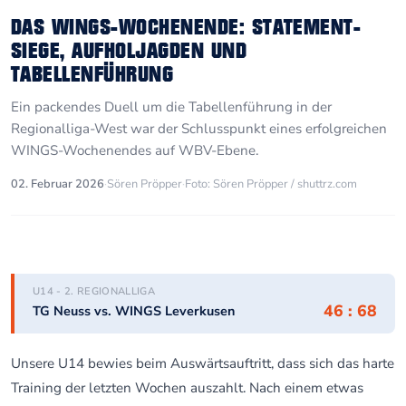
DAS WINGS-WOCHENENDE: STATEMENT-
SIEGE, AUFHOLJAGDEN UND
TABELLENFÜHRUNG
Ein packendes Duell um die Tabellenführung in der
Regionalliga-West war der Schlusspunkt eines erfolgreichen
WINGS-Wochenendes auf WBV-Ebene.
02. Februar 2026
·
Sören Pröpper
·
Foto: Sören Pröpper / shuttrz.com
U14 - 2. REGIONALLIGA
46 : 68
TG Neuss vs. WINGS Leverkusen
Unsere U14 bewies beim Auswärtsauftritt, dass sich das harte
Training der letzten Wochen auszahlt. Nach einem etwas