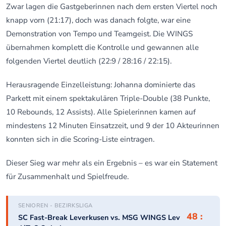
Zwar lagen die Gastgeberinnen nach dem ersten Viertel noch
knapp vorn (21:17), doch was danach folgte, war eine
Demonstration von Tempo und Teamgeist. Die WINGS
übernahmen komplett die Kontrolle und gewannen alle
folgenden Viertel deutlich (22:9 / 28:16 / 22:15).
Herausragende Einzelleistung: Johanna dominierte das
Parkett mit einem spektakulären Triple-Double (38 Punkte,
10 Rebounds, 12 Assists). Alle Spielerinnen kamen auf
mindestens 12 Minuten Einsatzzeit, und 9 der 10 Akteurinnen
konnten sich in die Scoring-Liste eintragen.
Dieser Sieg war mehr als ein Ergebnis – es war ein Statement
für Zusammenhalt und Spielfreude.
SENIOREN - BEZIRKSLIGA
48 :
SC Fast-Break Leverkusen vs. MSG WINGS Lev