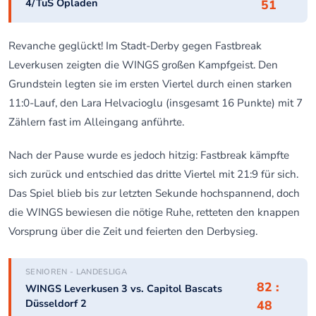
4/TuS Opladen
51
Revanche geglückt! Im Stadt-Derby gegen Fastbreak
Leverkusen zeigten die WINGS großen Kampfgeist. Den
Grundstein legten sie im ersten Viertel durch einen starken
11:0-Lauf, den Lara Helvacioglu (insgesamt 16 Punkte) mit 7
Zählern fast im Alleingang anführte.
Nach der Pause wurde es jedoch hitzig: Fastbreak kämpfte
sich zurück und entschied das dritte Viertel mit 21:9 für sich.
Das Spiel blieb bis zur letzten Sekunde hochspannend, doch
die WINGS bewiesen die nötige Ruhe, retteten den knappen
Vorsprung über die Zeit und feierten den Derbysieg.
SENIOREN - LANDESLIGA
82 :
WINGS Leverkusen 3 vs. Capitol Bascats
Düsseldorf 2
48