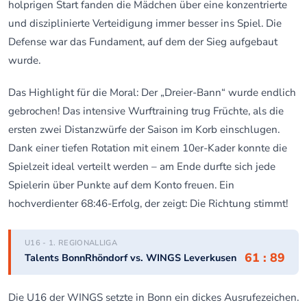
holprigen Start fanden die Mädchen über eine konzentrierte
und disziplinierte Verteidigung immer besser ins Spiel. Die
Defense war das Fundament, auf dem der Sieg aufgebaut
wurde.
Das Highlight für die Moral: Der „Dreier-Bann“ wurde endlich
gebrochen! Das intensive Wurftraining trug Früchte, als die
ersten zwei Distanzwürfe der Saison im Korb einschlugen.
Dank einer tiefen Rotation mit einem 10er-Kader konnte die
Spielzeit ideal verteilt werden – am Ende durfte sich jede
Spielerin über Punkte auf dem Konto freuen. Ein
hochverdienter 68:46-Erfolg, der zeigt: Die Richtung stimmt!
U16 - 1. REGIONALLIGA
61 : 89
Talents BonnRhöndorf vs. WINGS Leverkusen
Die U16 der WINGS setzte in Bonn ein dickes Ausrufezeichen.