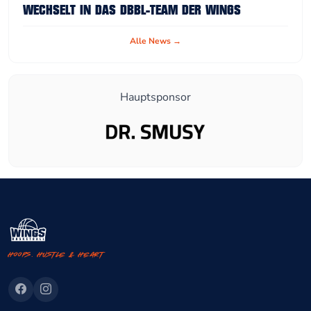
WECHSELT IN DAS DBBL-TEAM DER WINGS
Alle News →
Hauptsponsor
Hoops. Hustle & Heart