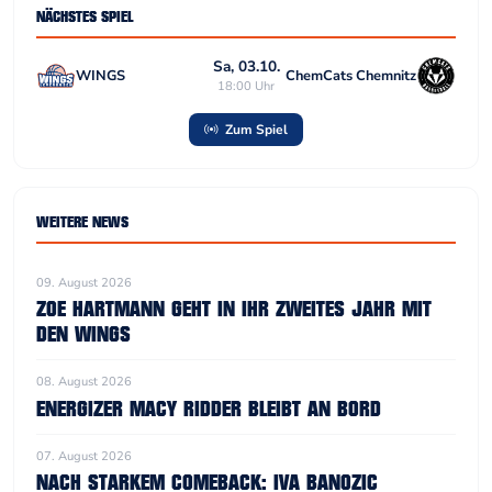
NÄCHSTES SPIEL
Sa, 03.10.
WINGS
ChemCats Chemnitz
18:00 Uhr
Zum Spiel
WEITERE NEWS
09. August 2026
ZOE HARTMANN GEHT IN IHR ZWEITES JAHR MIT
DEN WINGS
08. August 2026
ENERGIZER MACY RIDDER BLEIBT AN BORD
07. August 2026
NACH STARKEM COMEBACK: IVA BANOZIC