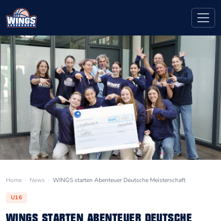
Home
›
News
›
WINGS starten Abenteuer Deutsche Meisterschaft
U16
WINGS STARTEN ABENTEUER DEUTSCHE