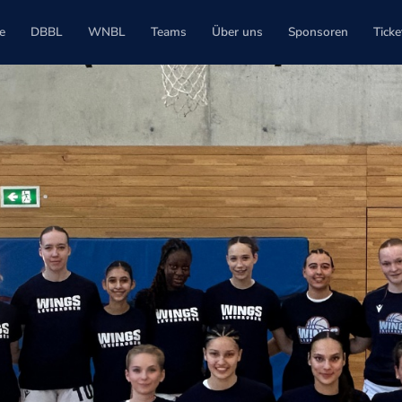
e
DBBL
WNBL
Teams
Über uns
Sponsoren
Ticke