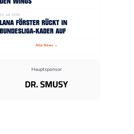
DEN WINGS
31. Juli 2026
LANA FÖRSTER RÜCKT IN
BUNDESLIGA-KADER AUF
Alle News →
Hauptsponsor