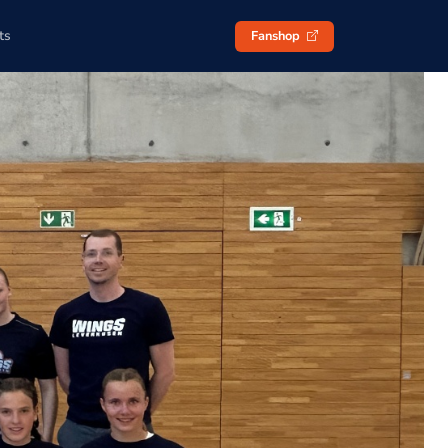
ts
Fanshop