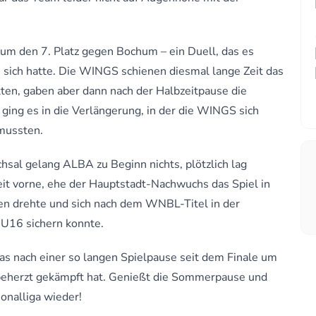
 den 7. Platz gegen Bochum – ein Duell, das es
 sich hatte. Die WINGS schienen diesmal lange Zeit das
kten, gaben aber dann nach der Halbzeitpause die
ging es in die Verlängerung, in der die WINGS sich
mussten.
sal gelang ALBA zu Beginn nichts, plötzlich lag
it vorne, ehe der Hauptstadt-Nachwuchs das Spiel in
en drehte und sich nach dem WNBL-Titel in der
 U16 sichern konnte.
as nach einer so langen Spielpause seit dem Finale um
 beherzt gekämpft hat. Genießt die Sommerpause und
nalliga wieder!