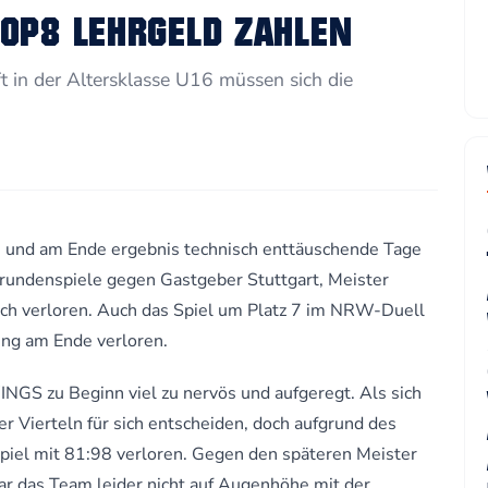
OP8 LEHRGELD ZAHLEN
 in der Altersklasse U16 müssen sich die
 und am Ende ergebnis technisch enttäuschende Tage
undenspiele gegen Gastgeber Stuttgart, Meister
ich verloren. Auch das Spiel um Platz 7 im NRW-Duell
ng am Ende verloren.
INGS zu Beginn viel zu nervös und aufgeregt. Als sich
er Vierteln für sich entscheiden, doch aufgrund des
Spiel mit 81:98 verloren. Gegen den späteren Meister
r das Team leider nicht auf Augenhöhe mit der