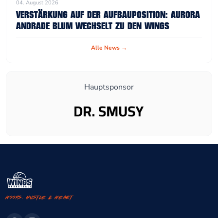
04. August 2026
VERSTÄRKUNG AUF DER AUFBAUPOSITION: AURORA
ANDRADE BLUM WECHSELT ZU DEN WINGS
Alle News →
Hauptsponsor
Hoops. Hustle & Heart