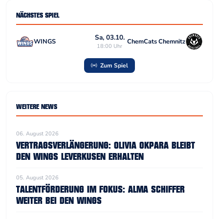
NÄCHSTES SPIEL
Sa, 03.10.
WINGS
ChemCats Chemnitz
18:00 Uhr
Zum Spiel
WEITERE NEWS
06. August 2026
VERTRAGSVERLÄNGERUNG: OLIVIA OKPARA BLEIBT
DEN WINGS LEVERKUSEN ERHALTEN
05. August 2026
TALENTFÖRDERUNG IM FOKUS: ALMA SCHIFFER
WEITER BEI DEN WINGS