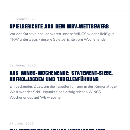
09. Februar 2026
SPIELBERICHTE AUS DEM WBV-WETTBEWERB
Vor der Karnevalspause waren unsere WINGS wieder fleißig in
NRW unterwegs - unsere Spielberichte vom Wochenende.
02. Februar 2026
DAS WINGS-WOCHENENDE: STATEMENT-SIEGE,
AUFHOLJAGDEN UND TABELLENFÜHRUNG
Ein packendes Duell um die Tabellenführung in der Regionalliga-
West war der Schlusspunkt eines erfolgreichen WINGS-
Wochenendes auf WBV-Ebene.
27. Januar 2026