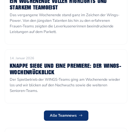
EIN WOCHENENDE VOLLER HIGHLIGHTS UND
STARKEM TEAMGEIST
Das vergangene Wochenende stand ganz im Zeichen der Wings-
Power. Von den jüngsten Talenten bis hin zu den erfahrenen
Frauen-Teams zeigten die Leverkusenerinnen beeindruckende
Leistungen auf dem Parkett.
14. Januar 2026
KNAPPE SIEGE UND EINE PREMIERE: DER WINGS-
WOCHENRÜCKBLICK
Der Spielbetrieb der WINGS-Teams ging am Wochenende wieder
los und wir blicken auf den Nachwuchs sowie die weiteren
Senioren-Teams.
Alle Teamnews