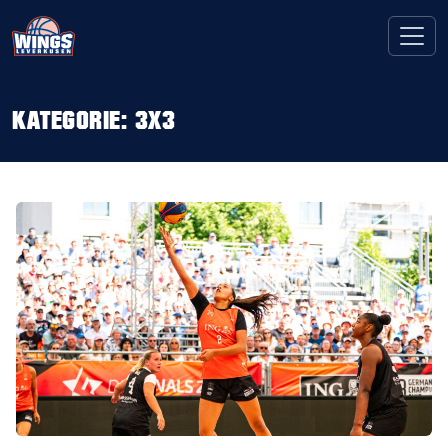
KATEGORIE:
3X3