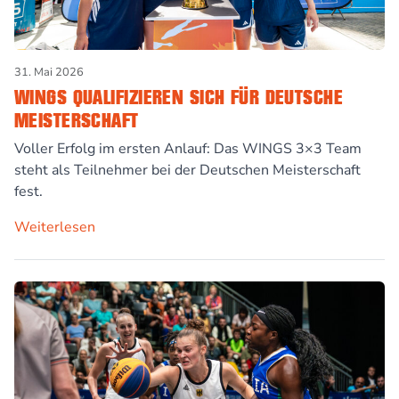
31. Mai 2026
WINGS QUALIFIZIEREN SICH FÜR DEUTSCHE
MEISTERSCHAFT
Voller Erfolg im ersten Anlauf: Das WINGS 3×3 Team
steht als Teilnehmer bei der Deutschen Meisterschaft
fest.
Weiterlesen