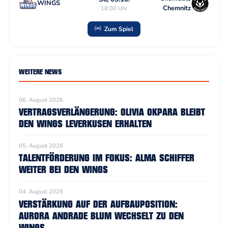
WINGS
Chemnitz
18:00 Uhr
Zum Spiel
WEITERE NEWS
06. August 2026
VERTRAGSVERLÄNGERUNG: OLIVIA OKPARA BLEIBT
DEN WINGS LEVERKUSEN ERHALTEN
05. August 2026
TALENTFÖRDERUNG IM FOKUS: ALMA SCHIFFER
WEITER BEI DEN WINGS
04. August 2026
VERSTÄRKUNG AUF DER AUFBAUPOSITION:
AURORA ANDRADE BLUM WECHSELT ZU DEN
WINGS