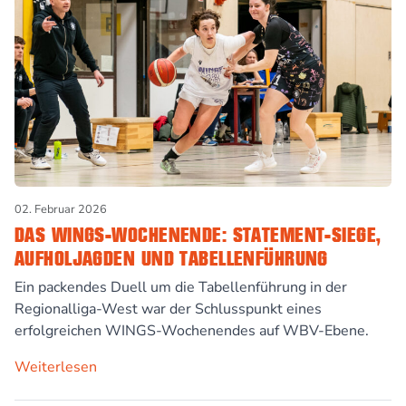
02. Februar 2026
DAS WINGS-WOCHENENDE: STATEMENT-SIEGE,
AUFHOLJAGDEN UND TABELLENFÜHRUNG
Ein packendes Duell um die Tabellenführung in der
Regionalliga-West war der Schlusspunkt eines
erfolgreichen WINGS-Wochenendes auf WBV-Ebene.
Weiterlesen