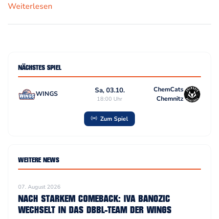
Weiterlesen
NÄCHSTES SPIEL
ChemCats
Sa, 03.10.
WINGS
Chemnitz
18:00 Uhr
Zum Spiel
WEITERE NEWS
07. August 2026
NACH STARKEM COMEBACK: IVA BANOZIC
WECHSELT IN DAS DBBL-TEAM DER WINGS