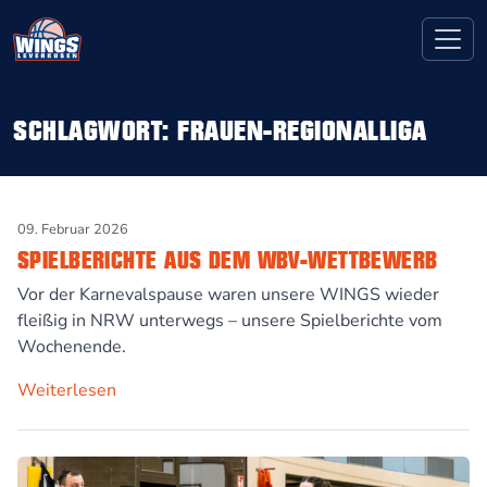
SCHLAGWORT:
FRAUEN-REGIONALLIGA
09. Februar 2026
SPIELBERICHTE AUS DEM WBV-WETTBEWERB
Vor der Karnevalspause waren unsere WINGS wieder
fleißig in NRW unterwegs – unsere Spielberichte vom
Wochenende.
Weiterlesen