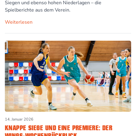
Siegen und ebenso hohen Niederlagen – die
Spielberichte aus dem Verein.
Weiterlesen
14. Januar 2026
KNAPPE SIEGE UND EINE PREMIERE: DER
WINGS-WOCHENRÜCKBLICK