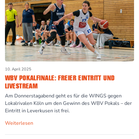
10. April 2025
WBV POKALFINALE: FREIER EINTRITT UND
LIVESTREAM
Am Donnerstagabend geht es für die WINGS gegen
Lokalrivalen Köln um den Gewinn des WBV Pokals – der
Eintritt in Leverkusen ist frei.
Weiterlesen